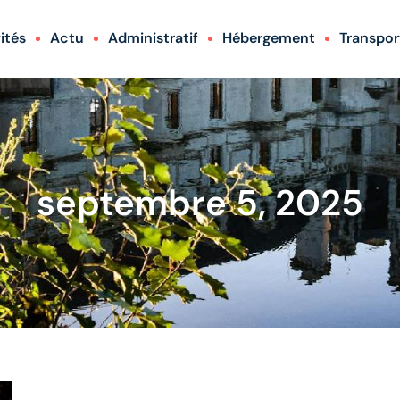
ités
Actu
Administratif
Hébergement
Transpor
septembre 5, 2025