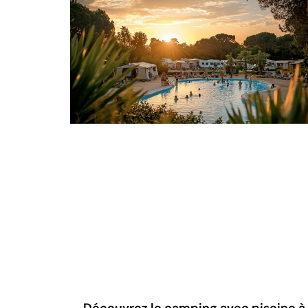
Découvrez le camping avec piscine à