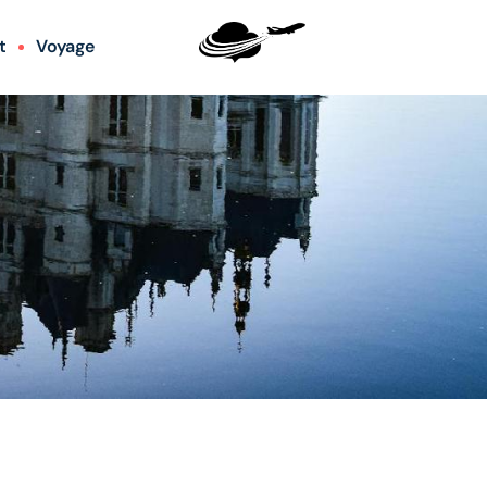
t
Voyage