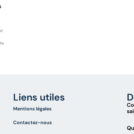
s
st
te
Liens utiles
D
Co
Mentions légales
sa
Contactez-nous
Qu