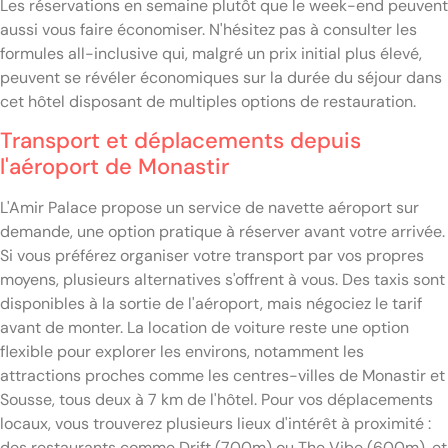
Les réservations en semaine plutôt que le week-end peuvent
aussi vous faire économiser. N'hésitez pas à consulter les
formules all-inclusive qui, malgré un prix initial plus élevé,
peuvent se révéler économiques sur la durée du séjour dans
cet hôtel disposant de multiples options de restauration.
Transport et déplacements depuis
l'aéroport de Monastir
L'Amir Palace propose un service de navette aéroport sur
demande, une option pratique à réserver avant votre arrivée.
Si vous préférez organiser votre transport par vos propres
moyens, plusieurs alternatives s'offrent à vous. Des taxis sont
disponibles à la sortie de l'aéroport, mais négociez le tarif
avant de monter. La location de voiture reste une option
flexible pour explorer les environs, notamment les
attractions proches comme les centres-villes de Monastir et
Sousse, tous deux à 7 km de l'hôtel. Pour vos déplacements
locaux, vous trouverez plusieurs lieux d'intérêt à proximité :
des restaurants comme Drift (700m) ou The Vibe (600m), et