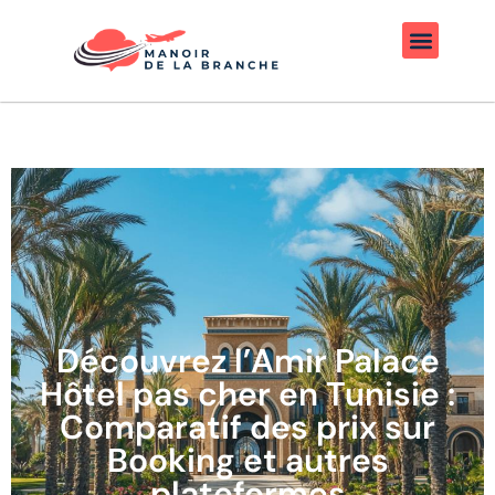
Découvrez l’Amir Palace
Hôtel pas cher en Tunisie :
Comparatif des prix sur
Booking et autres
plateformes