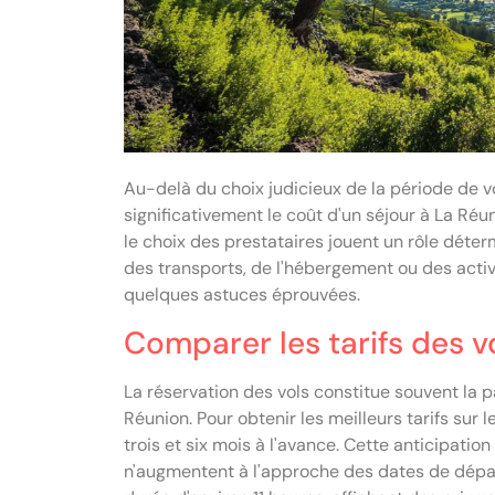
Au-delà du choix judicieux de la période de v
significativement le coût d'un séjour à La Réuni
le choix des prestataires jouent un rôle déter
des transports, de l'hébergement ou des acti
quelques astuces éprouvées.
Comparer les tarifs des 
La réservation des vols constitue souvent la 
Réunion. Pour obtenir les meilleurs tarifs sur l
trois et six mois à l'avance. Cette anticipatio
n'augmentent à l'approche des dates de départ