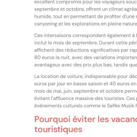
excellent compromis pour les voyageurs soucie
septembre et octobre, offrent un climat agré
humide, tout en permettant de profiter d'une
canyoning et les explorations en pleine nature
Ces intersaisons correspondent également à la 
inclut le mois de septembre. Durant cette péri
affichent des réductions significatives par r
80 euros la nuit, avec des variations importa
avantageux avec des prix plus bas, tandis que
La location de voiture, indispensable pour décou
euros par jour en basse saison et 40 euros en 
mois de mai, juin, septembre et octobre perme
évitant l'affluence massive des touristes. Ces
événements culturels comme le Safiko Musik Fe
Pourquoi éviter les vacanc
touristiques