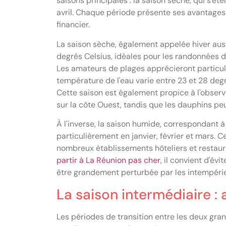
saisons principales : la saison sèche, qui s'é
avril. Chaque période présente ses avantages 
financier.
La saison sèche, également appelée hiver aust
degrés Celsius, idéales pour les randonnées d
Les amateurs de plages apprécieront particul
température de l'eau varie entre 23 et 28 deg
Cette saison est également propice à l'observ
sur la côte Ouest, tandis que les dauphins pe
À l'inverse, la saison humide, correspondant à
particulièrement en janvier, février et mars. 
nombreux établissements hôteliers et restaur
partir à La Réunion pas cher
, il convient d'év
être grandement perturbée par les intempérie
La saison intermédiaire 
Les périodes de transition entre les deux gra