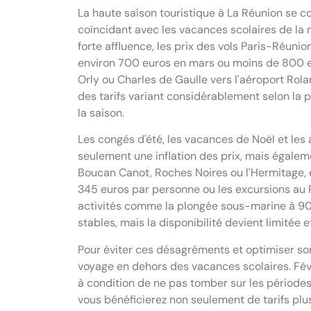
La haute saison touristique à La Réunion se 
coïncidant avec les vacances scolaires de la 
forte affluence, les prix des vols Paris-Réuni
environ 700 euros en mars ou moins de 800 eur
Orly ou Charles de Gaulle vers l'aéroport Rol
des tarifs variant considérablement selon la p
la saison.
Les congés d'été, les vacances de Noël et les
seulement une inflation des prix, mais égalem
Boucan Canot, Roches Noires ou l'Hermitage, et
345 euros par personne ou les excursions au P
activités comme la plongée sous-marine à 90 
stables, mais la disponibilité devient limitée 
Pour éviter ces désagréments et optimiser so
voyage en dehors des vacances scolaires. Fév
à condition de ne pas tomber sur les périodes 
vous bénéficierez non seulement de tarifs plu