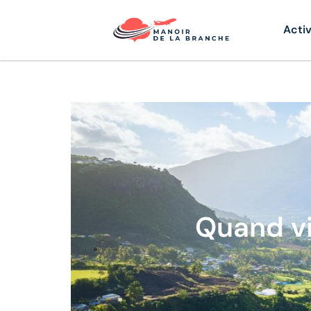
Activ
Quand vi