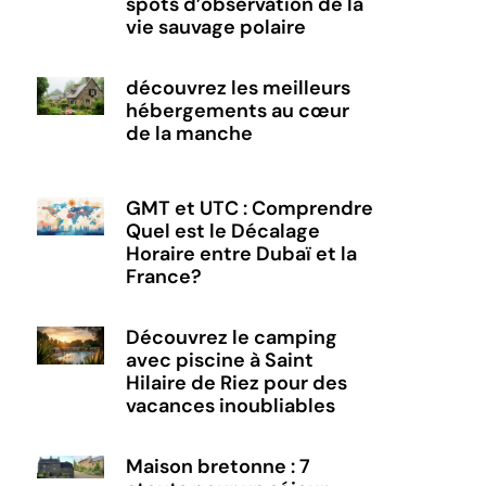
spots d’observation de la
vie sauvage polaire
découvrez les meilleurs
hébergements au cœur
de la manche
GMT et UTC : Comprendre
Quel est le Décalage
Horaire entre Dubaï et la
France?
Découvrez le camping
avec piscine à Saint
Hilaire de Riez pour des
vacances inoubliables
Maison bretonne : 7