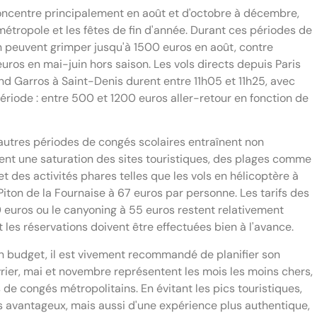
concentre principalement en août et d'octobre à décembre,
métropole et les fêtes de fin d'année. Durant ces périodes de
on peuvent grimper jusqu'à 1500 euros en août, contre
os en mai-juin hors saison. Les vols directs depuis Paris
and Garros à Saint-Denis durent entre 11h05 et 11h25, avec
ériode : entre 500 et 1200 euros aller-retour en fonction de
 autres périodes de congés scolaires entraînent non
ent une saturation des sites touristiques, des plages comme
 des activités phares telles que les vols en hélicoptère à
iton de la Fournaise à 67 euros par personne. Les tarifs des
euros ou le canyoning à 55 euros restent relativement
et les réservations doivent être effectuées bien à l'avance.
n budget, il est vivement recommandé de planifier son
rier, mai et novembre représentent les mois les moins chers,
de congés métropolitains. En évitant les pics touristiques,
s avantageux, mais aussi d'une expérience plus authentique,