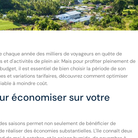
tire chaque année des milliers de voyageurs en quête de
et d'activités de plein air. Mais pour profiter pleinement de
budget, il est essentiel de bien choisir la période de son
iques et variations tarifaires, découvrez comment optimiser
iable à moindre coût.
our économiser sur votre
n des saisons permet non seulement de bénéficier de
e réaliser des économies substantielles. L'île connaît deux