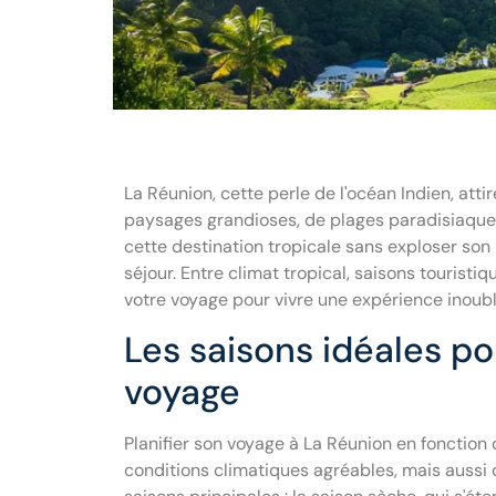
La Réunion, cette perle de l'océan Indien, at
paysages grandioses, de plages paradisiaques 
cette destination tropicale sans exploser son 
séjour. Entre climat tropical, saisons tourist
votre voyage pour vivre une expérience inoubl
Les saisons idéales p
voyage
Planifier son voyage à La Réunion en fonctio
conditions climatiques agréables, mais aussi d