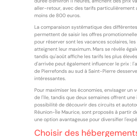
durée d'environ 11 heures, affichent des prix 
aller-retour, avec des tarifs particulièrement 
moins de 800 euros.
La comparaison systématique des différentes c
permettent de saisir les offres promotionnelle
pour réserver sont les vacances scolaires, les 
atteignent leur maximum. Mars se révèle égal
tandis qu'août affiche les tarifs les plus élev
d'arrivée peut également influencer le prix : 
de Pierrefonds au sud à Saint-Pierre desservent
intéressantes.
Pour maximiser les économies, envisager un v
de l'île, tandis que deux semaines offrent une
possibilité de découvrir des circuits et autot
Réunion-Île Maurice, sont proposés à partir d
une option avantageuse pour diversifier l'expé
Choisir des hébergements 