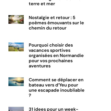
terre et mer
Nostalgie et retour : 5
poèmes émouvants sur le
chemin du retour
Pourquoi choisir des
vacances sportives
organisées en Normandie
pour vos prochaines
aventures
Comment se déplacer en
bateau vers d’Yeu pour
une escapade inoubliable
?
31 idees pour un week-