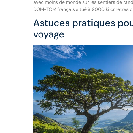
avec moins de monde sur les sentiers de rand
DOM-TOM français situé à 9000 kilomètres de
Astuces pratiques pou
voyage