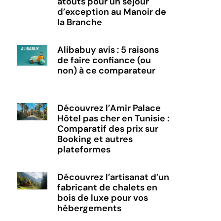
atouts pour un séjour
d’exception au Manoir de
la Branche
Alibabuy avis : 5 raisons
de faire confiance (ou
non) à ce comparateur
Découvrez l’Amir Palace
Hôtel pas cher en Tunisie :
Comparatif des prix sur
Booking et autres
plateformes
Découvrez l’artisanat d’un
fabricant de chalets en
bois de luxe pour vos
hébergements