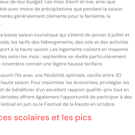
ux de leur budget. Les mois d'avril et mai, ainsi que
able avec moins de précipitations que pendant la saison
 météo généralement clémente pour le farniente, le
.
basse saison touristique qui s'étend de janvier à juillet et
ode, les tarifs des hébergements, des vols et des activités
apport à la haute saison. Les logements coûtent en moyenne
ntes selon les mois : septembre se révèle particulièrement
 novembre connaît une légère hausse tarifaire.
vrir l'île avec une flexibilité optimale, oscille entre 30
haute saison. Pour maximiser les économies, privilégier les
t de bénéficier d'un excellent rapport qualité-prix tout en
 périodes offrent également l'opportunité de participer à des
stival en juin ou le Festival de la Rando en octobre.
es scolaires et les pics