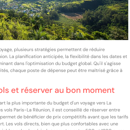
oyage, plusieurs stratégies permettent de réduire
on. La planification anticipée, la flexibilité dans les dates et
minant dans l'optimisation du budget global. Qu'il s'agisse
vités, chaque poste de dépense peut être maîtrisé grâce à
vols et réserver au bon moment
part la plus importante du budget d'un voyage vers La
es vols Paris-La Réunion, il est conseillé de réserver entre
n permet de bénéficier de prix compétitifs avant que les tarifs
. Les vols directs, bien que plus confortables avec une