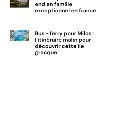
end en famille
exceptionnel en france
Bus + ferry pour Milos :
l’itinéraire malin pour
découvrir cette île
grecque