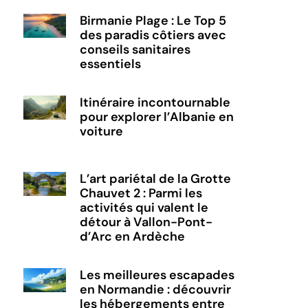
Birmanie Plage : Le Top 5
des paradis côtiers avec
conseils sanitaires
essentiels
Itinéraire incontournable
pour explorer l’Albanie en
voiture
L’art pariétal de la Grotte
Chauvet 2 : Parmi les
activités qui valent le
détour à Vallon-Pont-
d’Arc en Ardèche
Les meilleures escapades
en Normandie : découvrir
les hébergements entre