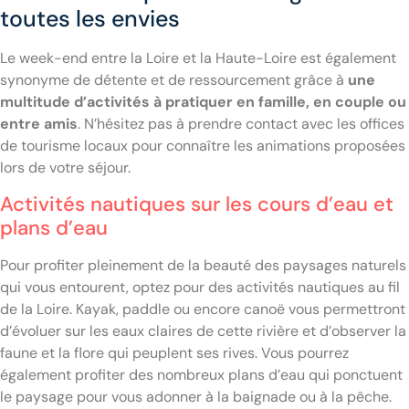
toutes les envies
Le week-end entre la Loire et la Haute-Loire est également
synonyme de détente et de ressourcement grâce à
une
multitude d’activités à pratiquer en famille, en couple ou
entre amis
. N’hésitez pas à prendre contact avec les offices
de tourisme locaux pour connaître les animations proposées
lors de votre séjour.
Activités nautiques sur les cours d’eau et
plans d’eau
Pour profiter pleinement de la beauté des paysages naturels
qui vous entourent, optez pour des activités nautiques au fil
de la Loire. Kayak, paddle ou encore canoë vous permettront
d’évoluer sur les eaux claires de cette rivière et d’observer la
faune et la flore qui peuplent ses rives. Vous pourrez
également profiter des nombreux plans d’eau qui ponctuent
le paysage pour vous adonner à la baignade ou à la pêche.