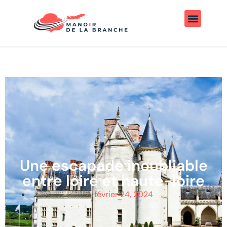
Une escapade inoubliable
entre loire et haute-loire
février 24, 2024